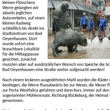
kleinen Flüsschens
Werre gelangten wir
abseits jeglichen
Autoverkehrs, auf einen
kleinen Radweg
schließlich bis direkt ins
Stadtzentrum von Bad
Oeyenhausen. Dort
wurde sofort eine
brauchbare Lokalität
für die Mittagspause
gesichtet, zunächst
mussten aber auf ausdrücklichen Wunsch von Speiche die S
Bad Oeyenhausen eine Straße weiter aufgesucht werden!
Nach einem leckeren ausgedehnten Mahl wurden die Räder 
bestiegen, die Werre flussabwärts bis zur Weser, die Weser f
zur Porta Westfalica gefahren und dann Kurs, immer auf de
sogenannten Mühlenroute, Richtung Bückeburg, der Heimat 
genommen.