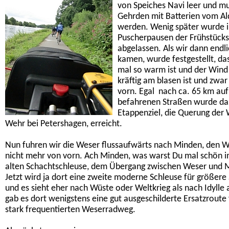
von Speiches Navi leer und mu
Gehrden mit Batterien vom Ald
werden. Wenig später wurde i
Puscherpausen der Frühstücks
abgelassen. Als wir dann endli
kamen, wurde festgestellt, das
mal so warm ist und der Wind
kräftig am blasen ist und zwar
vorn. Egal  nach ca. 65 km au
befahrenen Straßen wurde da
Etappenziel, die Querung der
Wehr bei Petershagen, erreicht.
Nun fuhren wir die Weser flussaufwärts nach Minden, den W
nicht mehr von vorn. Ach Minden, was warst Du mal schön i
alten Schachtschleuse, dem Übergang zwischen Weser und M
Jetzt wird ja dort eine zweite moderne Schleuse für größere 
und es sieht eher nach Wüste oder Weltkrieg als nach Idylle
gab es dort wenigstens eine gut ausgeschilderte Ersatzroute
stark frequentierten Weserradweg.