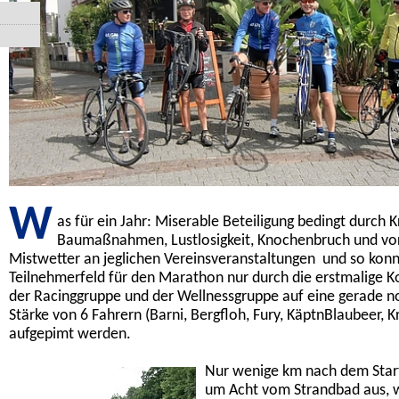
W
as für ein Jahr: Miserable Beteiligung bedingt durch K
Baumaßnahmen, Lustlosigkeit, Knochenbruch und v
Mistwetter an jeglichen Vereinsveranstaltungen  und so kon
Teilnehmerfeld für den Marathon nur durch die erstmalige K
der Racinggruppe und der Wellnessgruppe auf eine gerade n
Stärke von 6 Fahrern (Barni, Bergfloh, Fury, KäptnBlaubeer, K
aufgepimt werden.
Nur wenige km nach dem Start
um Acht vom Strandbad aus, 