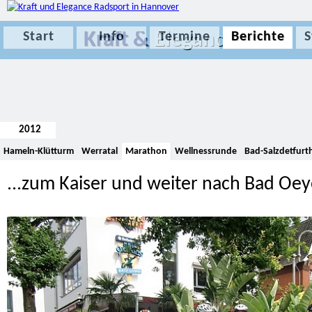
Kraft &
Elegance
Start
Info
Termine
Berichte
S
2012
Hameln-Klütturm
Werratal
Marathon
Wellnessrunde
Bad-Salzdetfurt
...zum Kaiser und weiter nach Bad O