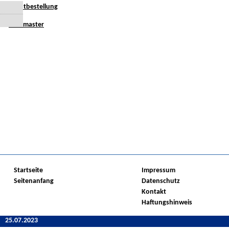
-
Trikotbestellung
-
Webmaster
Startseite
Impressum
Seitenanfang
Datenschutz
Kontakt
Haftungshinweis
25.07.2023