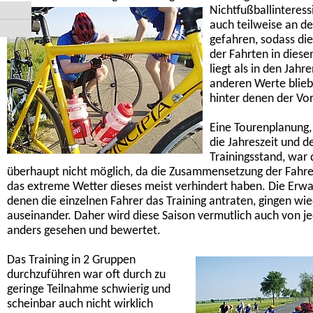
Nichtfußballinteress
auch teilweise an d
gefahren, sodass di
der Fahrten in dies
liegt als in den Jahre
anderen Werte blieb
hinter denen der Vor
Eine Tourenplanung,
die Jahreszeit und d
Trainingsstand, war 
überhaupt nicht möglich, da die Zusammensetzung der Fahr
das extreme Wetter dieses meist verhindert haben. Die Erwa
denen die einzelnen Fahrer das Training antraten, gingen wie
auseinander. Daher wird diese Saison vermutlich auch von 
anders gesehen und bewertet.
Das Training in 2 Gruppen
durchzuführen war oft durch zu
geringe Teilnahme schwierig und
scheinbar auch nicht wirklich