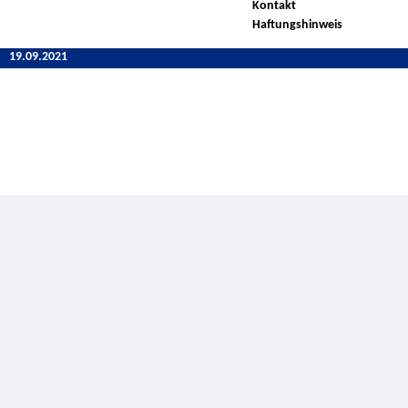
Kontakt
Haftungshinweis
19.09.2021